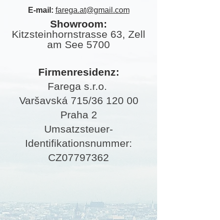
E-mail:
farega.at@gmail.com
Showroom:
Kitzsteinhornstrasse 63, Zell
am See 5700
Firmenr
esidenz:
Farega s.r.o.
Varšavská 715/36 120 00
Praha 2
Umsatzsteuer-
Identifikationsnummer:
CZ07797362