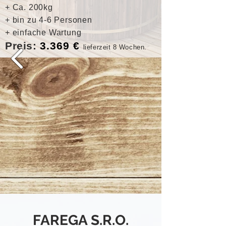
+ Ca. 200kg
+ bin zu 4-6 Personen
+ einfache Wartung
Preis:
3.369 €
lieferzeit 8
Wochen.
FAREGA S.R.O.