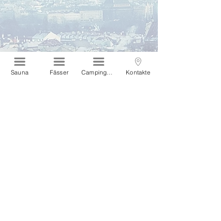
Sauna
Fässer
Campinghäuser
Kontakte
Interessieren Sie sich für
unser Produkt?
Wir melden uns bei Ihnen!