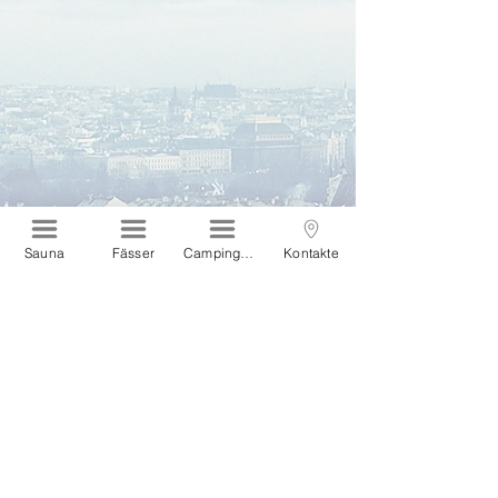
Sauna
Fässer
Campinghäuser
Kontakte
Interessieren Sie sich für
unser Produkt?
Wir melden uns bei Ihnen!