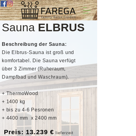
Sauna
ELBRUS
Beschreibung der Sauna:
Die Elbrus-Sauna ist groß und
komfortabel. Die Sauna verfügt
über 3 Zimmer (Ruheraum,
Dampfbad und Waschraum).
+ ThermoWood
+ 1400 kg
+ bis zu 4-6 Pesronen
+ 4400 mm x 2400 mm
Preis: 13.239 €
lieferzeit