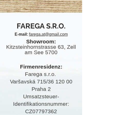
FAREGA S.R.O.
E-mail:
farega.at@gmail.com
Showroom:
Kitzsteinhornstrasse 63, Zell
am See 5700
Firmenr
esidenz:
Farega s.r.o.
Varšavská 715/36 120 00
Praha 2
Umsatzsteuer-
Identifikationsnummer:
CZ07797362