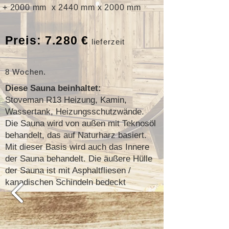
+ 2000 mm x 2440 mm x 2000 mm
Preis: 7.280 €
lieferzeit
8
Wochen.
Diese Sauna beinhaltet:
Stoveman R13 Heizung, Kamin,
Wassertank, Heizungsschutzwände.
Die Sauna wird von außen mit Teknosöl
behandelt, das auf Naturharz basiert.
Mit dieser Basis wird auch das Innere
der Sauna behandelt. Die äußere Hülle
der Sauna ist mit Asphaltfliesen /
kanadischen Schindeln bedeckt