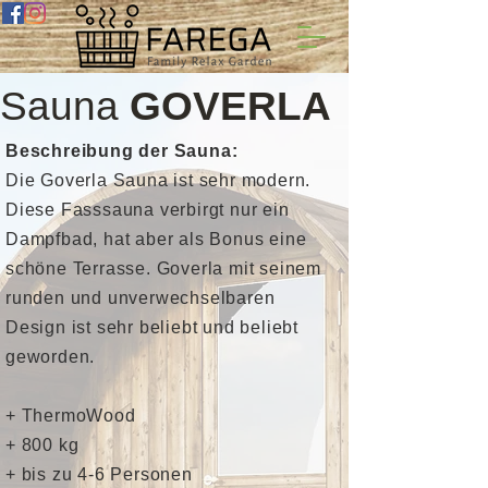
Sauna
GOVERLA
Beschreibung der Sauna:
Die Goverla Sauna ist sehr modern.
Diese Fasssauna verbirgt nur ein
Dampfbad, hat aber als Bonus eine
schöne Terrasse. Goverla mit seinem
runden und unverwechselbaren
Design ist sehr beliebt und beliebt
geworden.
+ ThermoWood
+ 800 kg
+ bis zu 4-6 Personen