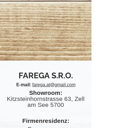
FAREGA S.R.O.
E-mail:
farega.at@gmail.com
Showroom:
Kitzsteinhornstrasse 63, Zell
am See 5700
Firmenr
esidenz: